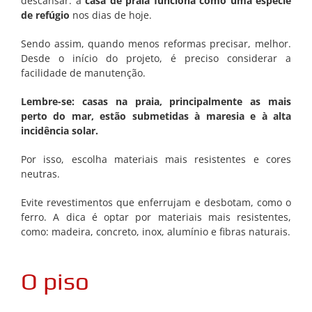
descansar: a
casa de praia funciona como uma espécie
de refúgio
nos dias de hoje.
Sendo assim, quando menos reformas precisar, melhor.
Desde o início do projeto, é preciso considerar
a
facilidade de manutenção.
Lembre-se: casas na praia, principalmente as mais
perto do mar, estão submetidas à maresia e à alta
incidência solar.
Por isso, escolha materiais mais resistentes e cores
neutras.
Evite revestimentos que enferrujam e desbotam, como o
ferro.
A dica é optar por materiais mais resistentes,
como: madeira, concreto, inox, alumínio e fibras naturais.
O piso