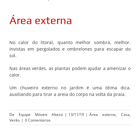
Área externa
No calor do litoral, quanto melhor sombra, melhor.
Invistas em pergolados e ombrelones para escapar do
sol.
Nas áreas verdes, as plantas podem ajudar a amenizar o
calor.
Um chuveiro externo no jardim é uma ótima dica,
auxiliando para tirar a areia do corpo na volta da praia.
De
Equipe Móveis Altezzi
|
13/11/19
|
Área externa
,
Casa
,
Verão
|
0 Comentários