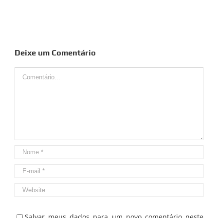
Deixe um Comentário
Comentário
Salvar meus dados para um novo comentário neste