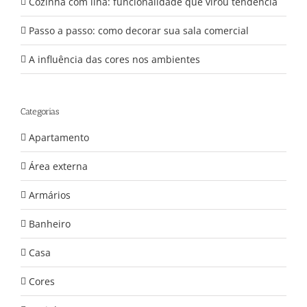
Cozinha com ilha: funcionalidade que virou tendência
Passo a passo: como decorar sua sala comercial
A influência das cores nos ambientes
Categorias
Apartamento
Área externa
Armários
Banheiro
Casa
Cores