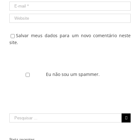
Salvar meus dados para um novo comentário neste
site.
Eu não sou um spammer.
Pesquisar
por:
Posts recentes