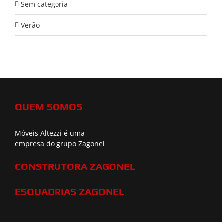
Sem categoria
Verão
QUEM SOMOS
Móveis Altezzi é uma
empresa do grupo Zagonel
CONSTRUTORA ZAGONEL
ESQUADRIAS ZAGONEL