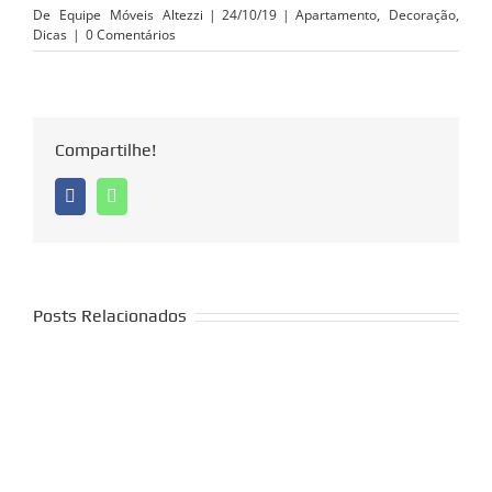
De
Equipe Móveis Altezzi
|
24/10/19
|
Apartamento
,
Decoração
,
Dicas
|
0 Comentários
Compartilhe!
Facebook
Whatsapp
Posts Relacionados