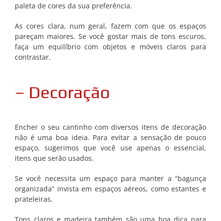
paleta de cores da sua preferência.
As cores clara, num geral, fazem com que os espaços
pareçam maiores. Se você gostar mais de tons escuros,
faça um equilíbrio com objetos e móveis claros para
contrastar.
– Decoração
Encher o seu cantinho com diversos itens de decoração
não é uma boa ideia. Para evitar a sensação de pouco
espaço, sugerimos que você use apenas o essencial,
itens que serão usados.
Se você necessita um espaço para manter a “bagunça
organizada” invista em espaços aéreos, como estantes e
prateleiras.
Tons claros e madeira também são uma boa dica para